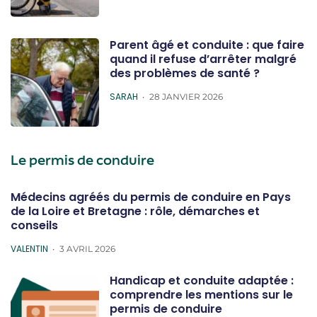
Parent âgé et conduite : que faire
quand il refuse d’arrêter malgré
des problèmes de santé ?
POSTED
SARAH
28 JANVIER 2026
Le permis de conduire
Médecins agréés du permis de conduire en Pays
de la Loire et Bretagne : rôle, démarches et
conseils
POSTED
VALENTIN
3 AVRIL 2026
Handicap et conduite adaptée :
comprendre les mentions sur le
permis de conduire