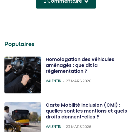
1 Commentaire
Populaires
Homologation des véhicules
aménagés : que dit la
réglementation ?
POSTED
VALENTIN
27 MARS 2026
Carte Mobilité Inclusion (CMI) :
quelles sont les mentions et quels
droits donnent-elles ?
POSTED
VALENTIN
23 MARS 2026