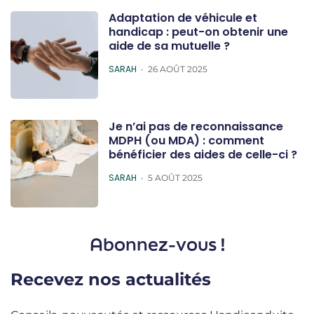
Adaptation de véhicule et
handicap : peut-on obtenir une
aide de sa mutuelle ?
POSTED
SARAH
26 AOÛT 2025
Je n’ai pas de reconnaissance
MDPH (ou MDA) : comment
bénéficier des aides de celle-ci ?
POSTED
SARAH
5 AOÛT 2025
Abonnez-vous !
Recevez nos actualités