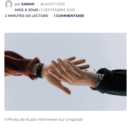
PUBLIÉ
par
SARAH
26 AOÛT 2025
PAR
MISE À JOUR :
5 SEPTEMBRE 2025
2
MINUTES DE LECTURE
1 COMMENTAIRE
©Photo de Austin Kehmeier sur Unsplash