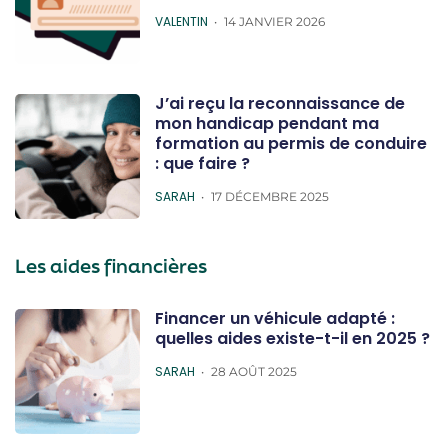
POSTED
VALENTIN
14 JANVIER 2026
J’ai reçu la reconnaissance de
mon handicap pendant ma
formation au permis de conduire
: que faire ?
POSTED
SARAH
17 DÉCEMBRE 2025
Les aides financières
Financer un véhicule adapté :
quelles aides existe-t-il en 2025 ?
POSTED
SARAH
28 AOÛT 2025