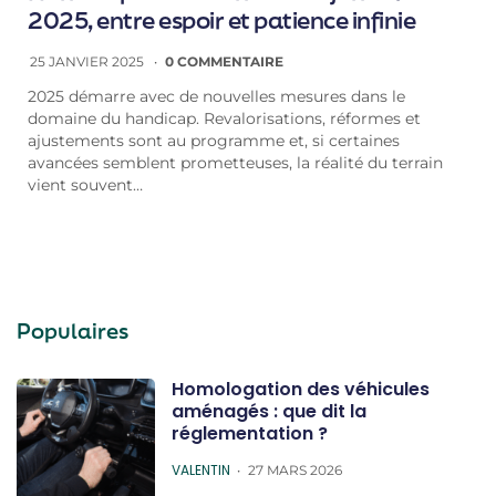
2025, entre espoir et patience infinie
25 JANVIER 2025
0 COMMENTAIRE
2025 démarre avec de nouvelles mesures dans le
domaine du handicap. Revalorisations, réformes et
ajustements sont au programme et, si certaines
avancées semblent prometteuses, la réalité du terrain
vient souvent…
Populaires
Homologation des véhicules
aménagés : que dit la
réglementation ?
POSTED
VALENTIN
27 MARS 2026