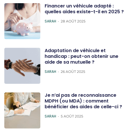
Financer un véhicule adapté :
quelles aides existe-t-il en 2025 ?
POSTED
SARAH
28 AOÛT 2025
Adaptation de véhicule et
handicap : peut-on obtenir une
aide de sa mutuelle ?
POSTED
SARAH
26 AOÛT 2025
Je n’ai pas de reconnaissance
MDPH (ou MDA) : comment
bénéficier des aides de celle-ci ?
POSTED
SARAH
5 AOÛT 2025