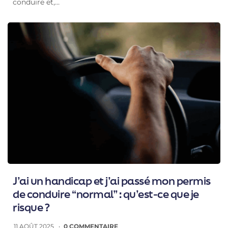
conduire et,…
J’ai un handicap et j’ai passé mon permis
de conduire “normal” : qu’est-ce que je
risque ?
11 AOÛT 2025
0 COMMENTAIRE