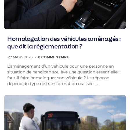
Homologation des véhicules aménagés :
que dit la réglementation ?
27 MARS 2026
0 COMMENTAIRE
L’aménagement d’un véhicule pour une personne en
situation de handicap soulève une question essentielle :
faut-il faire homologuer son véhicule ? La réponse
dépend du type de transformation réalisée :…