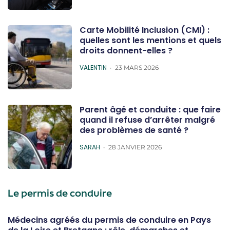
Carte Mobilité Inclusion (CMI) :
quelles sont les mentions et quels
droits donnent-elles ?
POSTED
VALENTIN
23 MARS 2026
Parent âgé et conduite : que faire
quand il refuse d’arrêter malgré
des problèmes de santé ?
POSTED
SARAH
28 JANVIER 2026
Le permis de conduire
Médecins agréés du permis de conduire en Pays