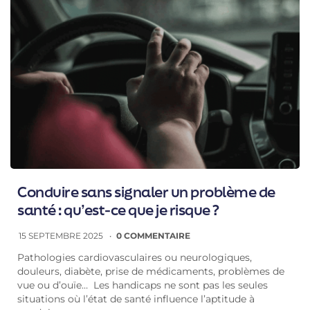
Conduire sans signaler un problème de
santé : qu’est-ce que je risque ?
15 SEPTEMBRE 2025
0 COMMENTAIRE
Pathologies cardiovasculaires ou neurologiques,
douleurs, diabète, prise de médicaments, problèmes de
vue ou d’ouïe… Les handicaps ne sont pas les seules
situations où l’état de santé influence l’aptitude à