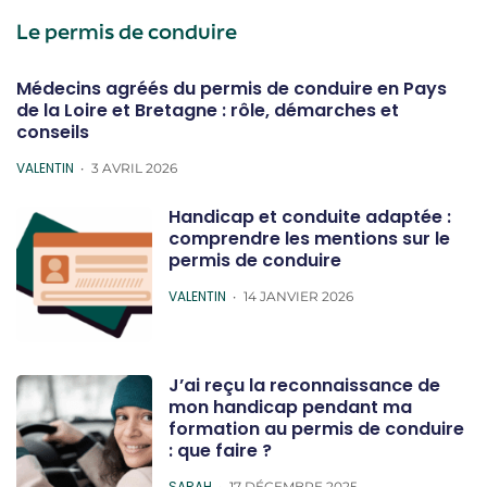
Le permis de conduire
Médecins agréés du permis de conduire en Pays
de la Loire et Bretagne : rôle, démarches et
conseils
POSTED
VALENTIN
3 AVRIL 2026
Handicap et conduite adaptée :
comprendre les mentions sur le
permis de conduire
POSTED
VALENTIN
14 JANVIER 2026
J’ai reçu la reconnaissance de
mon handicap pendant ma
formation au permis de conduire
: que faire ?
POSTED
SARAH
17 DÉCEMBRE 2025