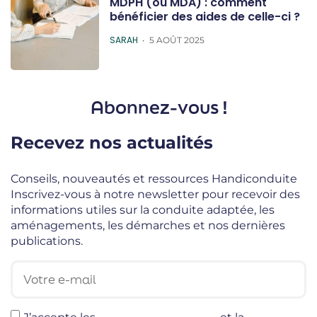
MDPH (ou MDA) : comment
bénéficier des aides de celle-ci ?
POSTED
SARAH
5 AOÛT 2025
Abonnez-vous !
Recevez nos actualités
Conseils, nouveautés et ressources Handiconduite
Inscrivez-vous à notre newsletter pour recevoir des
informations utiles sur la conduite adaptée, les
aménagements, les démarches et nos dernières
publications.
Votre e-mail