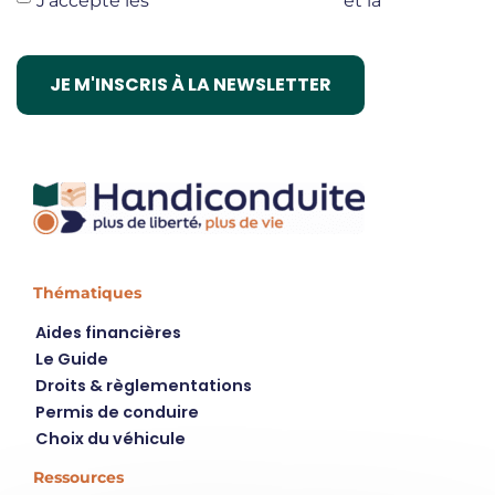
J’accepte les
termes et conditions
et la
politique
de confidentialité
Thématiques
Aides financières
Le Guide
Droits & règlementations
Permis de conduire
Choix du véhicule
Ressources