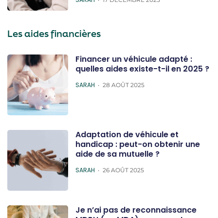
Les aides financières
Financer un véhicule adapté :
quelles aides existe-t-il en 2025 ?
POSTED
SARAH
28 AOÛT 2025
Adaptation de véhicule et
handicap : peut-on obtenir une
aide de sa mutuelle ?
POSTED
SARAH
26 AOÛT 2025
Je n’ai pas de reconnaissance