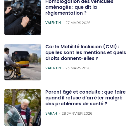
Homologation des véhicules
aménagés : que dit la
réglementation ?
POSTED
VALENTIN
27 MARS 2026
Carte Mobilité Inclusion (CMI) :
quelles sont les mentions et quels
droits donnent-elles ?
POSTED
VALENTIN
23 MARS 2026
Parent âgé et conduite : que faire
quand il refuse d’arrêter malgré
des problèmes de santé ?
POSTED
SARAH
28 JANVIER 2026