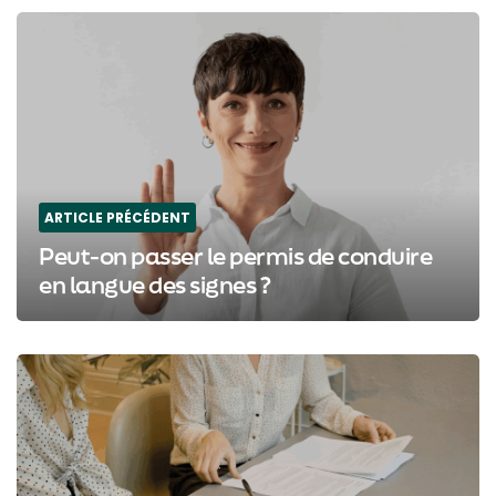
Post
navigation
ARTICLE PRÉCÉDENT
Peut-on passer le permis de conduire
en langue des signes ?