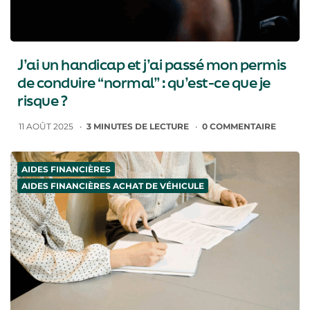
J’ai un handicap et j’ai passé mon permis
de conduire “normal” : qu’est-ce que je
risque ?
11 AOÛT 2025
3
MINUTES DE LECTURE
0
COMMENTAIRE
AIDES FINANCIÈRES
AIDES FINANCIÈRES ACHAT DE VÉHICULE