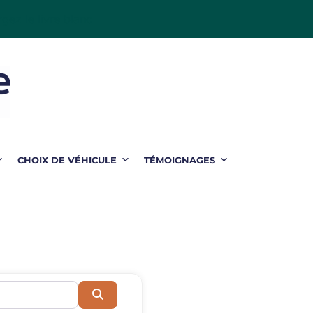
gez le livre blanc
CHOIX DE VÉHICULE
TÉMOIGNAGES
Recherche