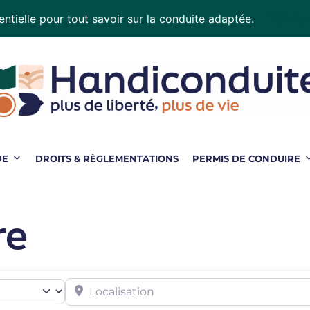
ntielle pour tout savoir sur la conduite adaptée.
Téléchar
DE
DROITS & RÈGLEMENTATIONS
PERMIS DE CONDUIRE
re
Localisation