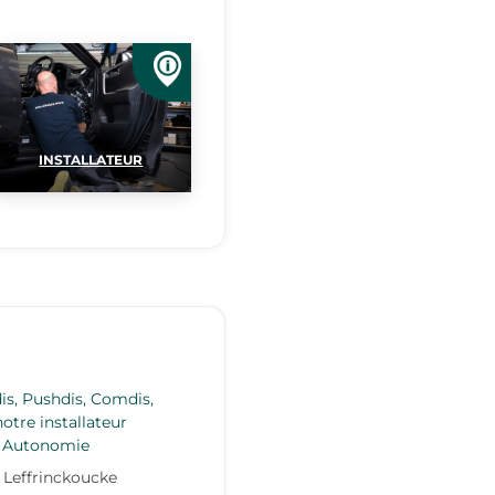
INSTALLATEUR
dis, Pushdis, Comdis,
otre installateur
t Autonomie
Leffrinckoucke