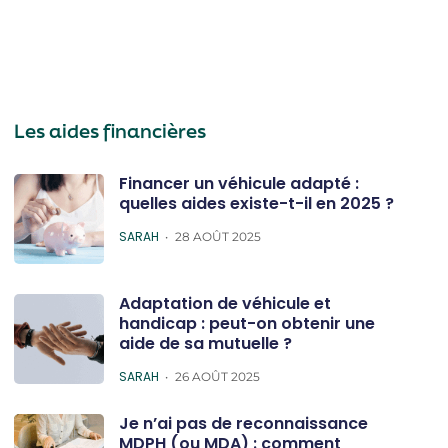
Les aides financières
Financer un véhicule adapté :
quelles aides existe-t-il en 2025 ?
POSTED
SARAH
28 AOÛT 2025
Adaptation de véhicule et
handicap : peut-on obtenir une
aide de sa mutuelle ?
POSTED
SARAH
26 AOÛT 2025
Je n’ai pas de reconnaissance
MDPH (ou MDA) : comment