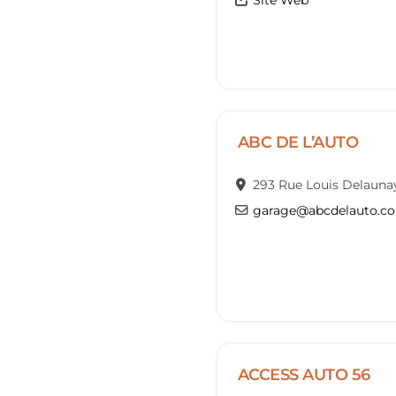
Site Web
ABC DE L’AUTO
293 Rue Louis Delauna
garage
@
abcdelauto.c
ACCESS AUTO 56