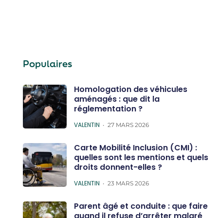
Populaires
Homologation des véhicules
aménagés : que dit la
réglementation ?
POSTED
VALENTIN
27 MARS 2026
Carte Mobilité Inclusion (CMI) :
quelles sont les mentions et quels
droits donnent-elles ?
POSTED
VALENTIN
23 MARS 2026
Parent âgé et conduite : que faire
quand il refuse d’arrêter malgré