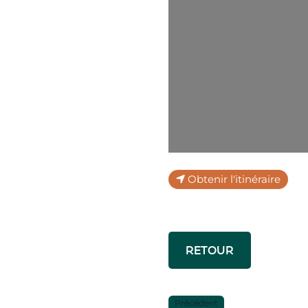
Obtenir l'itinéraire
RETOUR
Précédent