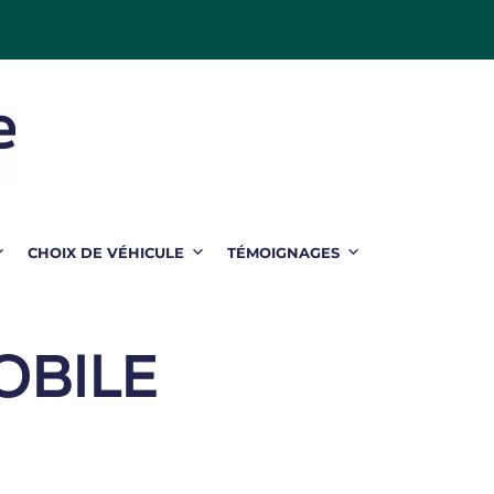
gez le livre blanc
CHOIX DE VÉHICULE
TÉMOIGNAGES
BILE