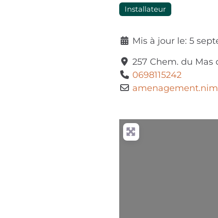
Installateur
Mis à jour le:
5 sep
257 Chem. du Mas 
0698115242
amenagement.nim