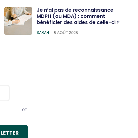
Je n’ai pas de reconnaissance
MDPH (ou MDA) : comment
bénéficier des aides de celle-ci ?
POSTED
SARAH
5 AOÛT 2025
onditions
et
lité