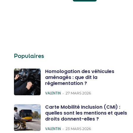
Populaires
Homologation des véhicules
aménagés : que dit la
réglementation ?
POSTED
VALENTIN
27 MARS 2026
Carte Mobilité Inclusion (CMI) :
quelles sont les mentions et quels
droits donnent-elles ?
POSTED
VALENTIN
23 MARS 2026