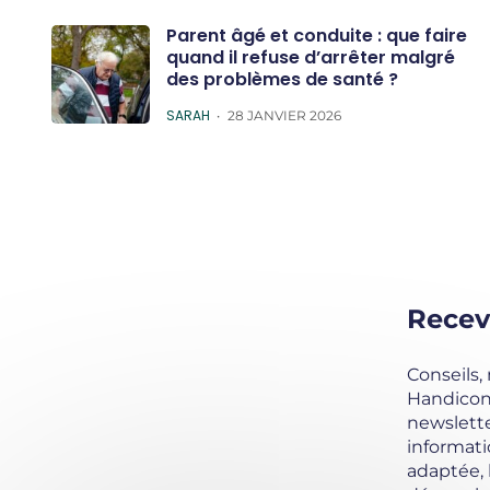
Parent âgé et conduite : que faire
quand il refuse d’arrêter malgré
des problèmes de santé ?
POSTED
SARAH
28 JANVIER 2026
Recev
Conseils,
Handicond
newslette
informati
adaptée,