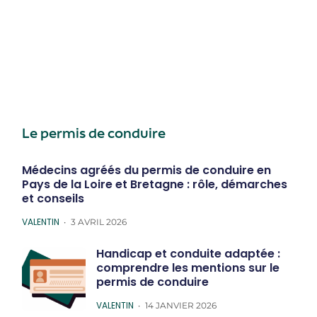
Le permis de conduire
Médecins agréés du permis de conduire en
Pays de la Loire et Bretagne : rôle, démarches
et conseils
POSTED
VALENTIN
3 AVRIL 2026
Handicap et conduite adaptée :
comprendre les mentions sur le
permis de conduire
POSTED
VALENTIN
14 JANVIER 2026