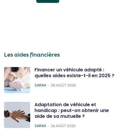
Les aides financières
Financer un véhicule adapté :
quelles aides existe-t-il en 2025 ?
POSTED
SARAH
28 AOÛT 2025
Adaptation de véhicule et
handicap : peut-on obtenir une
aide de sa mutuelle ?
POSTED
SARAH
26 AOÛT 2025