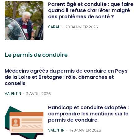
Parent âgé et conduite : que faire
quand il refuse d’arrêter malgré
des problèmes de santé ?
POSTED
SARAH
28 JANVIER 2026
Le permis de conduire
Médecins agréés du permis de conduire en Pays
de la Loire et Bretagne : rôle, démarches et
conseils
POSTED
VALENTIN
3 AVRIL 2026
Handicap et conduite adaptée :
comprendre les mentions sur le
permis de conduire
POSTED
VALENTIN
14 JANVIER 2026