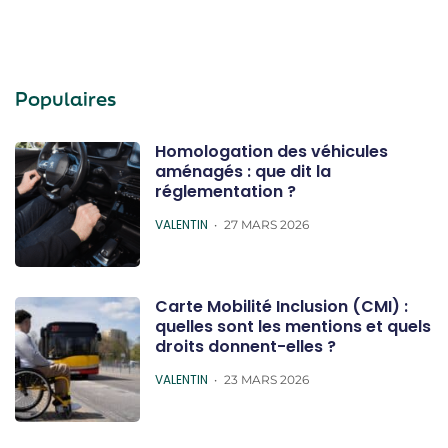
Populaires
Homologation des véhicules
aménagés : que dit la
réglementation ?
POSTED
VALENTIN
27 MARS 2026
Carte Mobilité Inclusion (CMI) :
quelles sont les mentions et quels
droits donnent-elles ?
POSTED
VALENTIN
23 MARS 2026