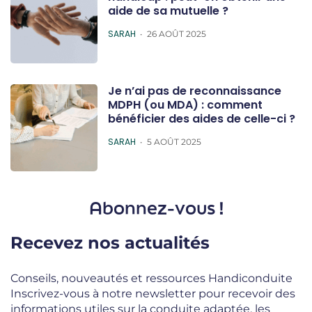
aide de sa mutuelle ?
POSTED
SARAH
26 AOÛT 2025
Je n’ai pas de reconnaissance
MDPH (ou MDA) : comment
bénéficier des aides de celle-ci ?
POSTED
SARAH
5 AOÛT 2025
Abonnez-vous !
Recevez nos actualités
Conseils, nouveautés et ressources Handiconduite
Inscrivez-vous à notre newsletter pour recevoir des
informations utiles sur la conduite adaptée, les