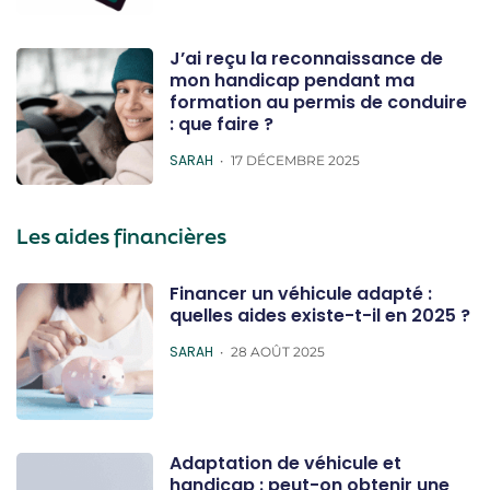
J’ai reçu la reconnaissance de
mon handicap pendant ma
formation au permis de conduire
: que faire ?
POSTED
SARAH
17 DÉCEMBRE 2025
Les aides financières
Financer un véhicule adapté :
quelles aides existe-t-il en 2025 ?
POSTED
SARAH
28 AOÛT 2025
Adaptation de véhicule et
handicap : peut-on obtenir une