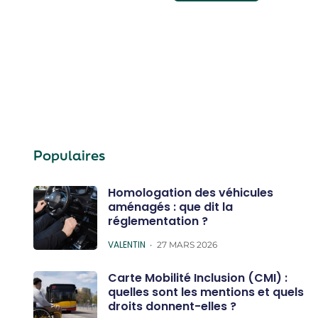
Populaires
Homologation des véhicules
aménagés : que dit la
réglementation ?
POSTED
VALENTIN
27 MARS 2026
Carte Mobilité Inclusion (CMI) :
quelles sont les mentions et quels
droits donnent-elles ?