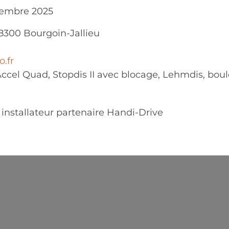
tembre 2025
8300
Bourgoin-Jallieu
.fr
Accel Quad, Stopdis II avec blocage, Lehmdis, boul
installateur partenaire Handi-Drive