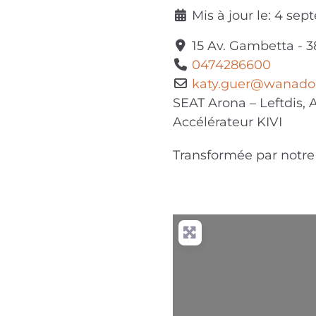
Mis à jour le:
4 sep
15 Av. Gambetta
-
3
0474286600
katy.guer
@
wanadoo
SEAT Arona – Leftdis, 
Accélérateur KIVI
Transformée par notre 