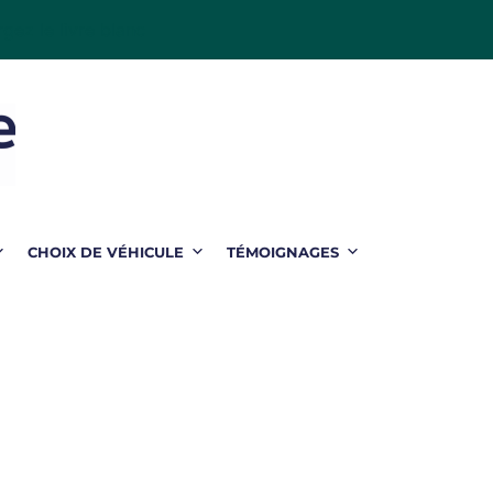
gez le livre blanc
CHOIX DE VÉHICULE
TÉMOIGNAGES