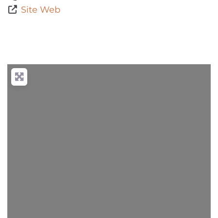
Site Web
Chargement...