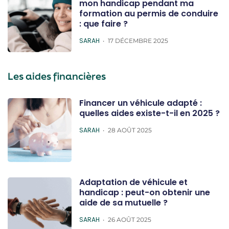
mon handicap pendant ma
formation au permis de conduire
: que faire ?
POSTED
SARAH
17 DÉCEMBRE 2025
Les aides financières
Financer un véhicule adapté :
quelles aides existe-t-il en 2025 ?
POSTED
SARAH
28 AOÛT 2025
Adaptation de véhicule et
handicap : peut-on obtenir une
aide de sa mutuelle ?
POSTED
SARAH
26 AOÛT 2025