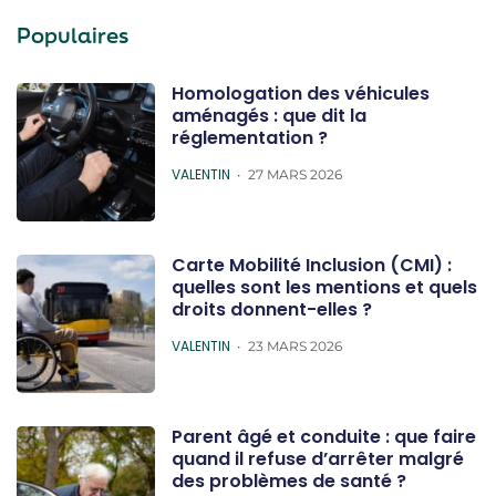
Populaires
Homologation des véhicules
aménagés : que dit la
réglementation ?
POSTED
VALENTIN
27 MARS 2026
Carte Mobilité Inclusion (CMI) :
quelles sont les mentions et quels
droits donnent-elles ?
POSTED
VALENTIN
23 MARS 2026
Parent âgé et conduite : que faire
quand il refuse d’arrêter malgré
des problèmes de santé ?