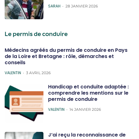
POSTED
SARAH
28 JANVIER 2026
Le permis de conduire
Médecins agréés du permis de conduire en Pays
de la Loire et Bretagne : rôle, démarches et
conseils
POSTED
VALENTIN
3 AVRIL 2026
Handicap et conduite adaptée :
comprendre les mentions sur le
permis de conduire
POSTED
VALENTIN
14 JANVIER 2026
J’ai reçu la reconnaissance de