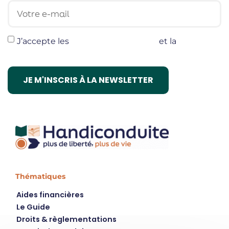
Votre e-mail
J’accepte les
termes et conditions
et la
politique
de confidentialité
Thématiques
Aides financières
Le Guide
Droits & règlementations