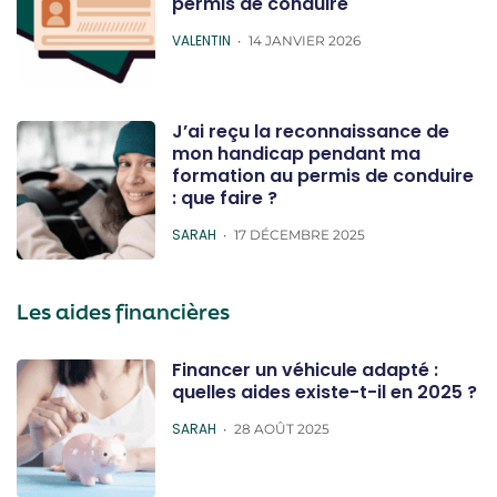
permis de conduire
POSTED
VALENTIN
14 JANVIER 2026
J’ai reçu la reconnaissance de
mon handicap pendant ma
formation au permis de conduire
: que faire ?
POSTED
SARAH
17 DÉCEMBRE 2025
Les aides financières
Financer un véhicule adapté :
quelles aides existe-t-il en 2025 ?
POSTED
SARAH
28 AOÛT 2025