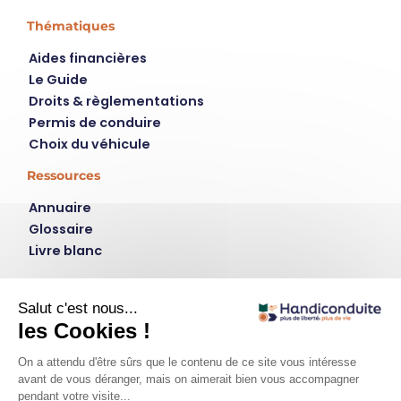
Thématiques
Aides financières
Le Guide
Droits & règlementations
Permis de conduire
Choix du véhicule
Ressources
Annuaire
Glossaire
Livre blanc
Contact
Instagram
LinkedIn
plus de liberté, plus de vie