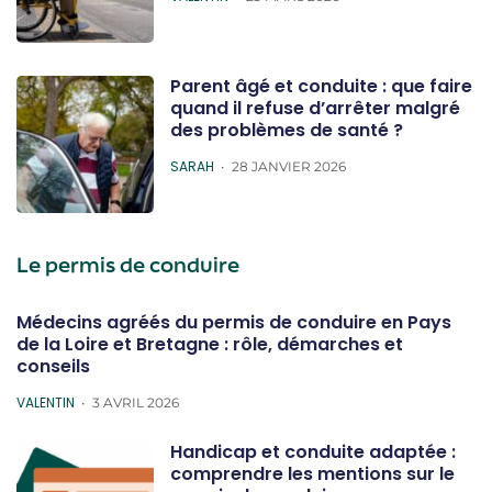
Parent âgé et conduite : que faire
quand il refuse d’arrêter malgré
des problèmes de santé ?
POSTED
SARAH
28 JANVIER 2026
Le permis de conduire
Médecins agréés du permis de conduire en Pays
de la Loire et Bretagne : rôle, démarches et
conseils
POSTED
VALENTIN
3 AVRIL 2026
Handicap et conduite adaptée :
comprendre les mentions sur le