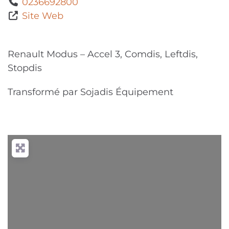
0236692800
Site Web
Renault Modus – Accel 3, Comdis, Leftdis,
Stopdis
Transformé par Sojadis Équipement