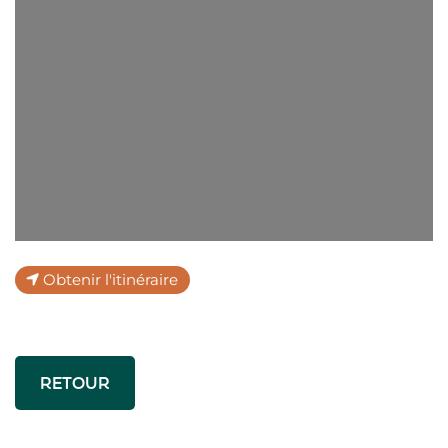
Chargement...
Obtenir l'itinéraire
RETOUR