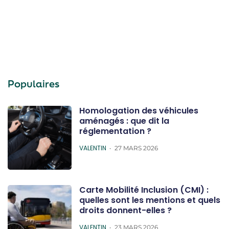
Populaires
Homologation des véhicules
aménagés : que dit la
réglementation ?
POSTED
VALENTIN
27 MARS 2026
Carte Mobilité Inclusion (CMI) :
quelles sont les mentions et quels
droits donnent-elles ?
POSTED
VALENTIN
23 MARS 2026