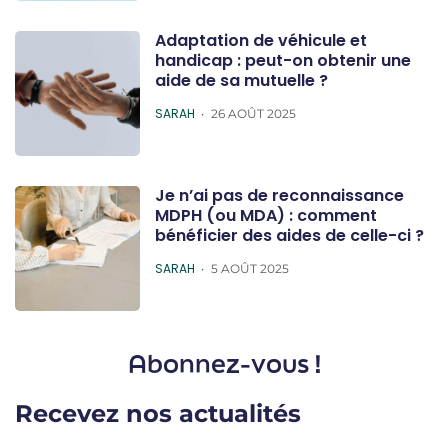
Adaptation de véhicule et
handicap : peut-on obtenir une
aide de sa mutuelle ?
POSTED
SARAH
26 AOÛT 2025
Je n’ai pas de reconnaissance
MDPH (ou MDA) : comment
bénéficier des aides de celle-ci ?
POSTED
SARAH
5 AOÛT 2025
Abonnez-vous !
Recevez nos actualités