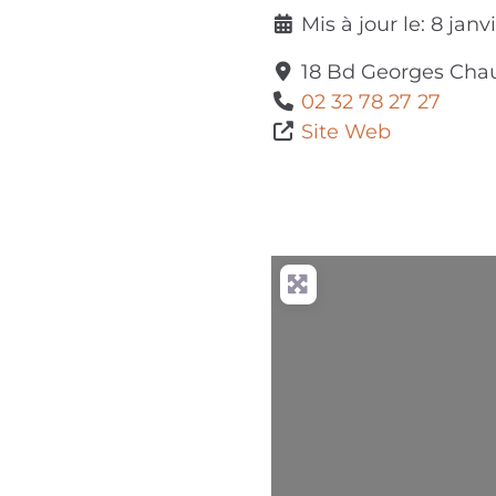
Mis à jour le:
8 janv
18 Bd Georges Cha
02 32 78 27 27
Site Web