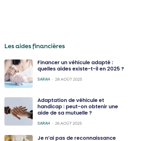
Les aides financières
Financer un véhicule adapté :
quelles aides existe-t-il en 2025 ?
POSTED
SARAH
28 AOÛT 2025
Adaptation de véhicule et
handicap : peut-on obtenir une
aide de sa mutuelle ?
POSTED
SARAH
26 AOÛT 2025
Je n’ai pas de reconnaissance