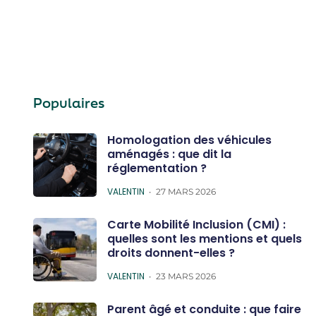
Populaires
Homologation des véhicules
aménagés : que dit la
réglementation ?
POSTED
VALENTIN
27 MARS 2026
Carte Mobilité Inclusion (CMI) :
quelles sont les mentions et quels
droits donnent-elles ?
POSTED
VALENTIN
23 MARS 2026
Parent âgé et conduite : que faire