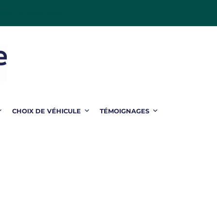
gez le livre blanc
CHOIX DE VÉHICULE
TÉMOIGNAGES