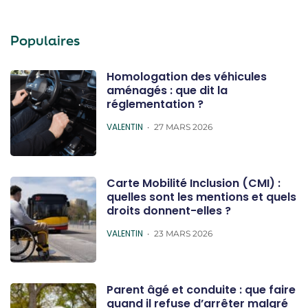
Populaires
Homologation des véhicules
aménagés : que dit la
réglementation ?
POSTED
VALENTIN
27 MARS 2026
Carte Mobilité Inclusion (CMI) :
quelles sont les mentions et quels
droits donnent-elles ?
POSTED
VALENTIN
23 MARS 2026
Parent âgé et conduite : que faire
quand il refuse d’arrêter malgré