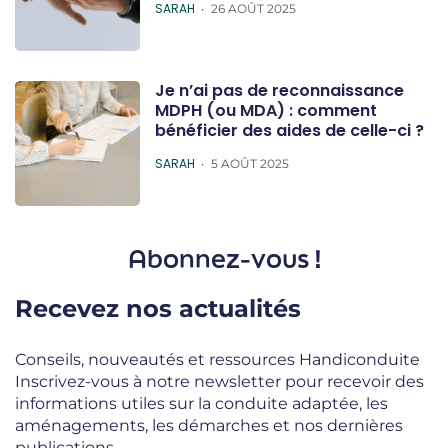
POSTED
SARAH
26 AOÛT 2025
Je n’ai pas de reconnaissance
MDPH (ou MDA) : comment
bénéficier des aides de celle-ci ?
POSTED
SARAH
5 AOÛT 2025
Abonnez-vous !
Recevez nos actualités
Conseils, nouveautés et ressources Handiconduite
Inscrivez-vous à notre newsletter pour recevoir des
informations utiles sur la conduite adaptée, les
aménagements, les démarches et nos dernières
publications.