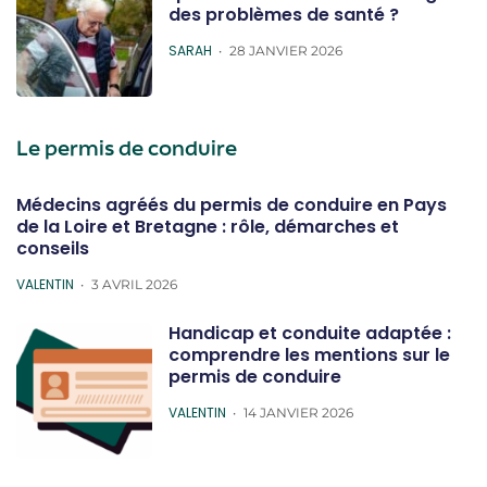
des problèmes de santé ?
POSTED
SARAH
28 JANVIER 2026
Le permis de conduire
Médecins agréés du permis de conduire en Pays
de la Loire et Bretagne : rôle, démarches et
conseils
POSTED
VALENTIN
3 AVRIL 2026
Handicap et conduite adaptée :
comprendre les mentions sur le
permis de conduire
POSTED
VALENTIN
14 JANVIER 2026