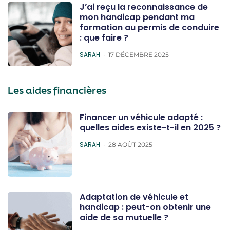
J’ai reçu la reconnaissance de
mon handicap pendant ma
formation au permis de conduire
: que faire ?
POSTED
SARAH
17 DÉCEMBRE 2025
Les aides financières
Financer un véhicule adapté :
quelles aides existe-t-il en 2025 ?
POSTED
SARAH
28 AOÛT 2025
Adaptation de véhicule et
handicap : peut-on obtenir une
aide de sa mutuelle ?