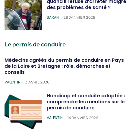
quand il refuse d’arrêter malgré
des problèmes de santé ?
POSTED
SARAH
28 JANVIER 2026
Le permis de conduire
Médecins agréés du permis de conduire en Pays
de la Loire et Bretagne : rôle, démarches et
conseils
POSTED
VALENTIN
3 AVRIL 2026
Handicap et conduite adaptée :
comprendre les mentions sur le
permis de conduire
POSTED
VALENTIN
14 JANVIER 2026