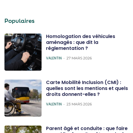
Populaires
Homologation des véhicules
aménagés : que dit la
réglementation ?
POSTED
VALENTIN
27 MARS 2026
Carte Mobilité Inclusion (CMI) :
quelles sont les mentions et quels
droits donnent-elles ?
POSTED
VALENTIN
23 MARS 2026
Parent âgé et conduite : que faire