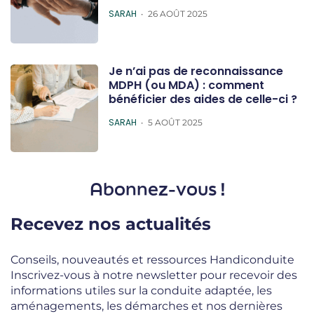
POSTED
SARAH
26 AOÛT 2025
Je n’ai pas de reconnaissance
MDPH (ou MDA) : comment
bénéficier des aides de celle-ci ?
POSTED
SARAH
5 AOÛT 2025
Abonnez-vous !
Recevez nos actualités
Conseils, nouveautés et ressources Handiconduite
Inscrivez-vous à notre newsletter pour recevoir des
informations utiles sur la conduite adaptée, les
aménagements, les démarches et nos dernières