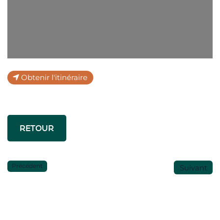
Obtenir l'itinéraire
RETOUR
Précédent
Suivant