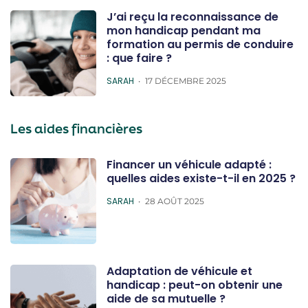
J’ai reçu la reconnaissance de
mon handicap pendant ma
formation au permis de conduire
: que faire ?
POSTED
SARAH
17 DÉCEMBRE 2025
Les aides financières
Financer un véhicule adapté :
quelles aides existe-t-il en 2025 ?
POSTED
SARAH
28 AOÛT 2025
Adaptation de véhicule et
handicap : peut-on obtenir une
aide de sa mutuelle ?