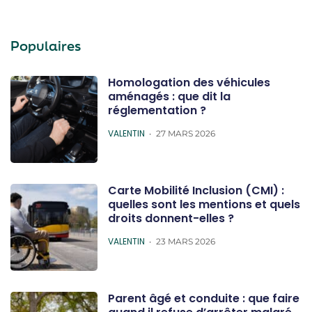
Populaires
Homologation des véhicules
aménagés : que dit la
réglementation ?
POSTED
VALENTIN
27 MARS 2026
Carte Mobilité Inclusion (CMI) :
quelles sont les mentions et quels
droits donnent-elles ?
POSTED
VALENTIN
23 MARS 2026
Parent âgé et conduite : que faire