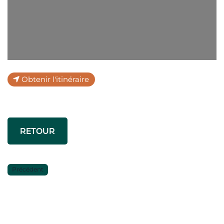
Obtenir l'itinéraire
RETOUR
Précédent