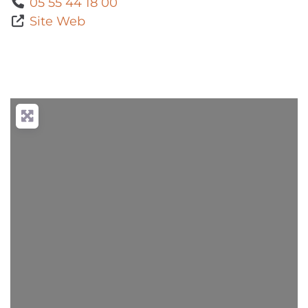
05 55 44 18 00
Site Web
Chargement...