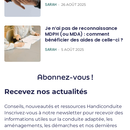
POSTED
SARAH
26 AOÛT 2025
Je n’ai pas de reconnaissance
MDPH (ou MDA) : comment
bénéficier des aides de celle-ci ?
POSTED
SARAH
5 AOÛT 2025
Abonnez-vous !
Recevez nos actualités
Conseils, nouveautés et ressources Handiconduite
Inscrivez-vous à notre newsletter pour recevoir des
informations utiles sur la conduite adaptée, les
aménagements, les démarches et nos dernières