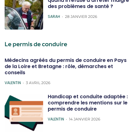
quand il refuse d’arrêter malgré
des problèmes de santé ?
POSTED
SARAH
28 JANVIER 2026
Le permis de conduire
Médecins agréés du permis de conduire en Pays
de la Loire et Bretagne : rôle, démarches et
conseils
POSTED
VALENTIN
3 AVRIL 2026
Handicap et conduite adaptée :
comprendre les mentions sur le
permis de conduire
POSTED
VALENTIN
14 JANVIER 2026