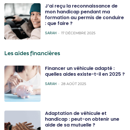
J’ai reçu la reconnaissance de
mon handicap pendant ma
formation au permis de conduire
: que faire ?
POSTED
SARAH
17 DÉCEMBRE 2025
Les aides financières
Financer un véhicule adapté :
quelles aides existe-t-il en 2025 ?
POSTED
SARAH
28 AOÛT 2025
Adaptation de véhicule et
handicap : peut-on obtenir une
aide de sa mutuelle ?