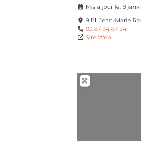
Mis à jour le:
8 janv
9 Pl. Jean-Marie R
03 87 34 87 34
Site Web