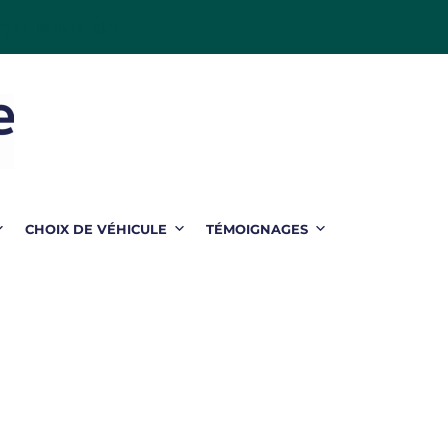
gez le livre blanc
CHOIX DE VÉHICULE
TÉMOIGNAGES