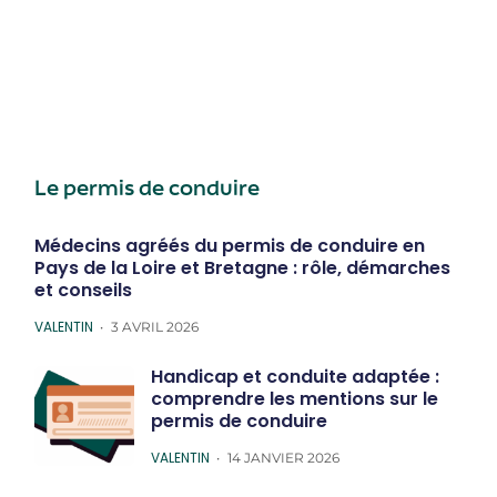
Le permis de conduire
Médecins agréés du permis de conduire en
Pays de la Loire et Bretagne : rôle, démarches
et conseils
POSTED
VALENTIN
3 AVRIL 2026
Handicap et conduite adaptée :
comprendre les mentions sur le
permis de conduire
POSTED
VALENTIN
14 JANVIER 2026