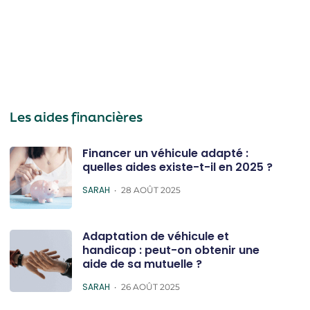
Les aides financières
Financer un véhicule adapté :
quelles aides existe-t-il en 2025 ?
POSTED
SARAH
28 AOÛT 2025
Adaptation de véhicule et
handicap : peut-on obtenir une
aide de sa mutuelle ?
POSTED
SARAH
26 AOÛT 2025