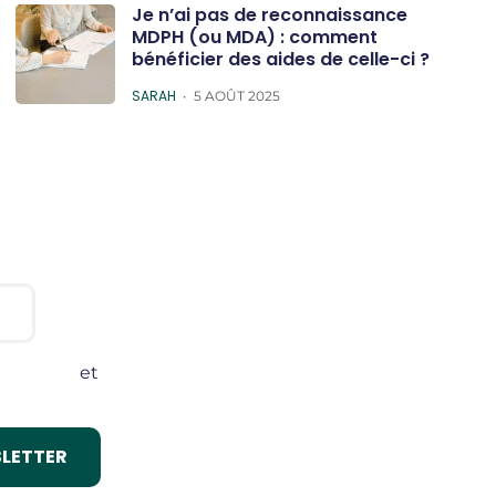
Je n’ai pas de reconnaissance
MDPH (ou MDA) : comment
bénéficier des aides de celle-ci ?
POSTED
SARAH
5 AOÛT 2025
onditions
et
lité