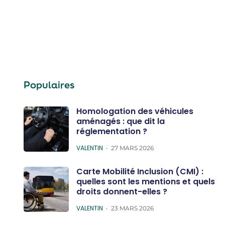
Populaires
Homologation des véhicules
aménagés : que dit la
réglementation ?
POSTED
VALENTIN
27 MARS 2026
Carte Mobilité Inclusion (CMI) :
quelles sont les mentions et quels
droits donnent-elles ?
POSTED
VALENTIN
23 MARS 2026