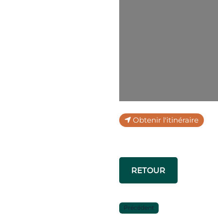
Obtenir l'itinéraire
RETOUR
Précédent