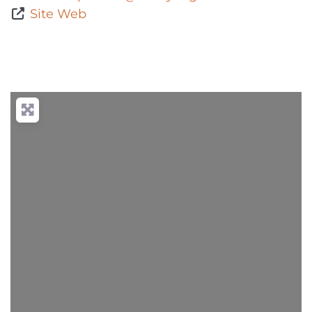
Site Web
Chargement...