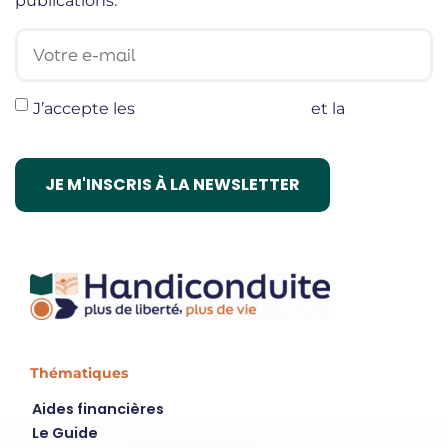
publications.
Votre e-mail
J’accepte les
termes et conditions
et la
politique
de confidentialité
Thématiques
Aides financières
Le Guide