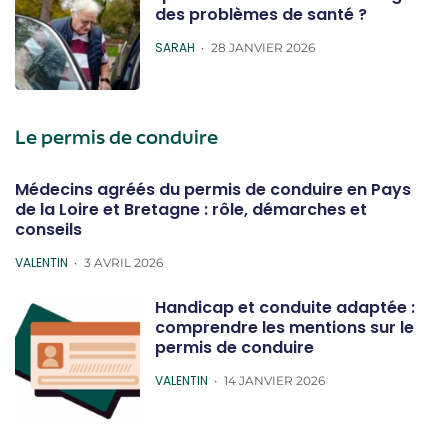
des problèmes de santé ?
POSTED
SARAH
28 JANVIER 2026
Le permis de conduire
Médecins agréés du permis de conduire en Pays
de la Loire et Bretagne : rôle, démarches et
conseils
POSTED
VALENTIN
3 AVRIL 2026
Handicap et conduite adaptée :
comprendre les mentions sur le
permis de conduire
POSTED
VALENTIN
14 JANVIER 2026