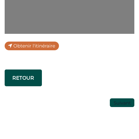
Obtenir l'itinéraire
RETOUR
Suivant