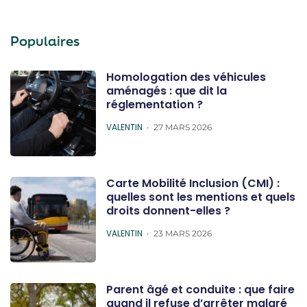
Populaires
Homologation des véhicules
aménagés : que dit la
réglementation ?
POSTED
VALENTIN
27 MARS 2026
Carte Mobilité Inclusion (CMI) :
quelles sont les mentions et quels
droits donnent-elles ?
POSTED
VALENTIN
23 MARS 2026
Parent âgé et conduite : que faire
quand il refuse d’arrêter malgré