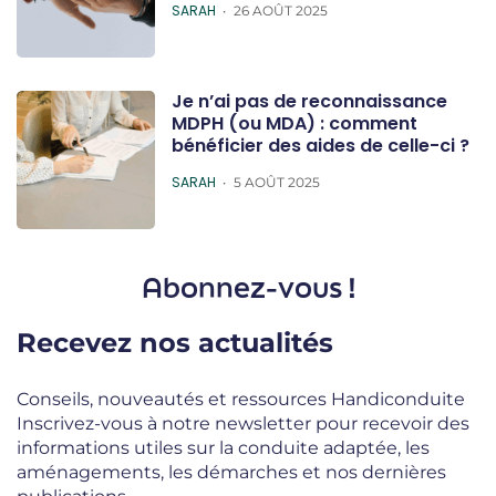
POSTED
SARAH
26 AOÛT 2025
Je n’ai pas de reconnaissance
MDPH (ou MDA) : comment
bénéficier des aides de celle-ci ?
POSTED
SARAH
5 AOÛT 2025
Abonnez-vous !
Recevez nos actualités
Conseils, nouveautés et ressources Handiconduite
Inscrivez-vous à notre newsletter pour recevoir des
informations utiles sur la conduite adaptée, les
aménagements, les démarches et nos dernières