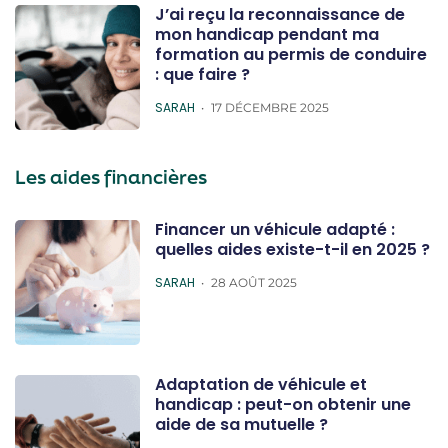
J’ai reçu la reconnaissance de
mon handicap pendant ma
formation au permis de conduire
: que faire ?
POSTED
SARAH
17 DÉCEMBRE 2025
Les aides financières
Financer un véhicule adapté :
quelles aides existe-t-il en 2025 ?
POSTED
SARAH
28 AOÛT 2025
Adaptation de véhicule et
handicap : peut-on obtenir une
aide de sa mutuelle ?