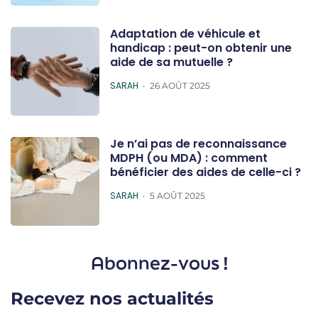
Adaptation de véhicule et
handicap : peut-on obtenir une
aide de sa mutuelle ?
POSTED
SARAH
26 AOÛT 2025
Je n’ai pas de reconnaissance
MDPH (ou MDA) : comment
bénéficier des aides de celle-ci ?
POSTED
SARAH
5 AOÛT 2025
Abonnez-vous !
Recevez nos actualités