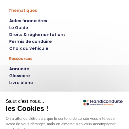
Thématiques
Aides financières
Le Guide
Droits & règlementations
Permis de conduire
Choix du véhicule
Ressources
Annuaire
Glossaire
Livre blanc
Contact
Instagram
LinkedIn
plus de liberté, plus de vie