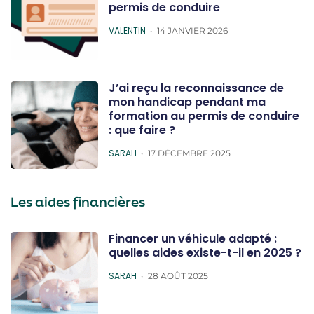
permis de conduire
POSTED
VALENTIN
14 JANVIER 2026
J’ai reçu la reconnaissance de
mon handicap pendant ma
formation au permis de conduire
: que faire ?
POSTED
SARAH
17 DÉCEMBRE 2025
Les aides financières
Financer un véhicule adapté :
quelles aides existe-t-il en 2025 ?
POSTED
SARAH
28 AOÛT 2025