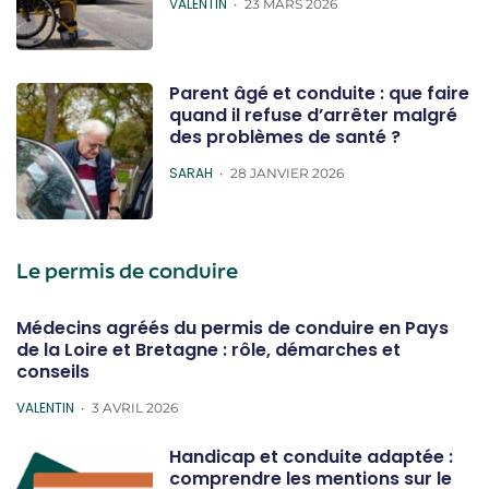
POSTED
VALENTIN
23 MARS 2026
Parent âgé et conduite : que faire
quand il refuse d’arrêter malgré
des problèmes de santé ?
POSTED
SARAH
28 JANVIER 2026
Le permis de conduire
Médecins agréés du permis de conduire en Pays
de la Loire et Bretagne : rôle, démarches et
conseils
POSTED
VALENTIN
3 AVRIL 2026
Handicap et conduite adaptée :
comprendre les mentions sur le