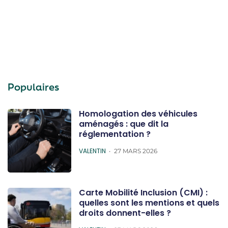
Populaires
Homologation des véhicules
aménagés : que dit la
réglementation ?
POSTED
VALENTIN
27 MARS 2026
Carte Mobilité Inclusion (CMI) :
quelles sont les mentions et quels
droits donnent-elles ?