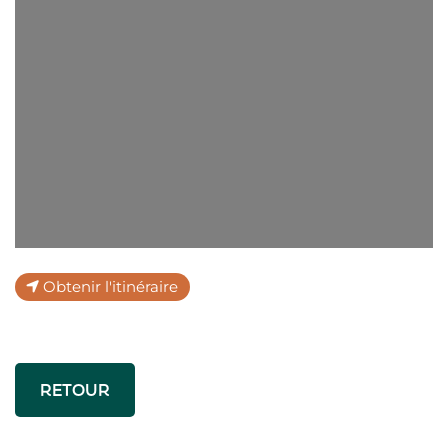
Chargement...
Obtenir l'itinéraire
RETOUR