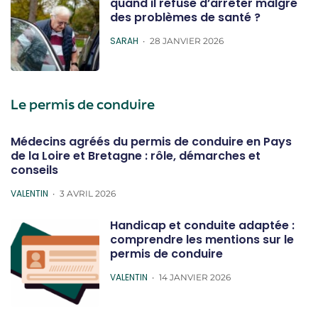
quand il refuse d’arrêter malgré
des problèmes de santé ?
POSTED
SARAH
28 JANVIER 2026
Le permis de conduire
Médecins agréés du permis de conduire en Pays
de la Loire et Bretagne : rôle, démarches et
conseils
POSTED
VALENTIN
3 AVRIL 2026
Handicap et conduite adaptée :
comprendre les mentions sur le
permis de conduire
POSTED
VALENTIN
14 JANVIER 2026