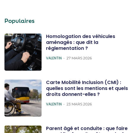
Populaires
Homologation des véhicules
aménagés : que dit la
réglementation ?
POSTED
VALENTIN
27 MARS 2026
Carte Mobilité Inclusion (CMI) :
quelles sont les mentions et quels
droits donnent-elles ?
POSTED
VALENTIN
23 MARS 2026
Parent âgé et conduite : que faire