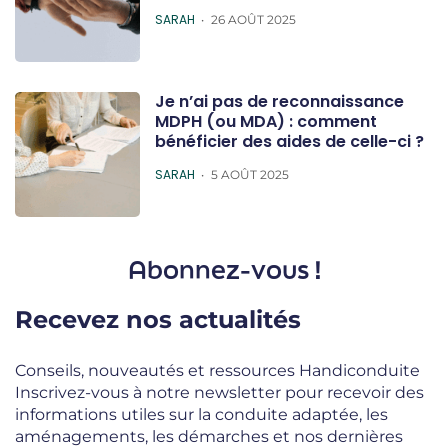
POSTED
SARAH
26 AOÛT 2025
Je n’ai pas de reconnaissance
MDPH (ou MDA) : comment
bénéficier des aides de celle-ci ?
POSTED
SARAH
5 AOÛT 2025
Abonnez-vous !
Recevez nos actualités
Conseils, nouveautés et ressources Handiconduite
Inscrivez-vous à notre newsletter pour recevoir des
informations utiles sur la conduite adaptée, les
aménagements, les démarches et nos dernières