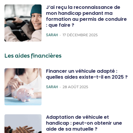
J’ai reçu la reconnaissance de
mon handicap pendant ma
formation au permis de conduire
: que faire ?
POSTED
SARAH
17 DÉCEMBRE 2025
Les aides financières
Financer un véhicule adapté :
quelles aides existe-t-il en 2025 ?
POSTED
SARAH
28 AOÛT 2025
Adaptation de véhicule et
handicap : peut-on obtenir une
aide de sa mutuelle ?